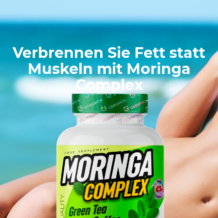
Verbrennen Sie Fett statt
Muskeln mit Moringa
Complex