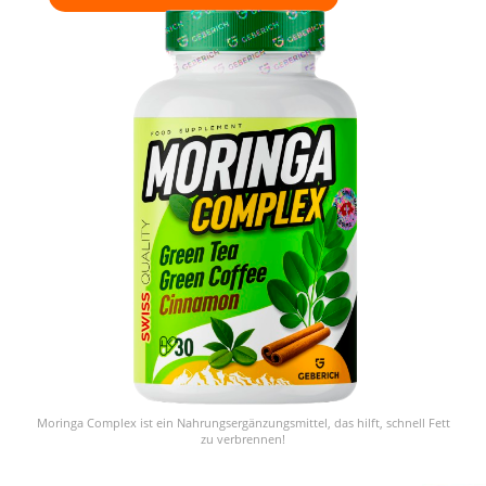
Moringa Complex ist ein Nahrungsergänzungsmittel, das hilft, schnell Fett
zu verbrennen!