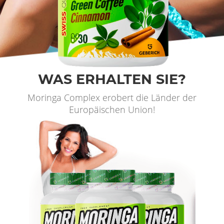
WAS ERHALTEN SIE?
Moringa Complex erobert die Länder der
Europäischen Union!