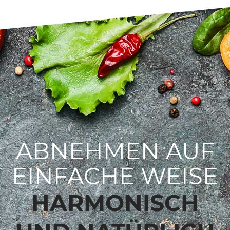
ABNEHMEN AUF
EINFACHE WEISE
HARMONISCH