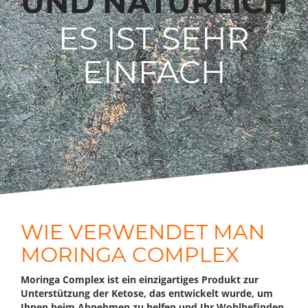
UND NATÜRLICH
ES IST SEHR
EINFACH
WIE VERWENDET MAN
MORINGA COMPLEX
Moringa Complex ist ein einzigartiges Produkt zur
Unterstützung der Ketose, das entwickelt wurde, um
Ihnen beim Abnehmen zu helfen und Ihr Wohlbefinden