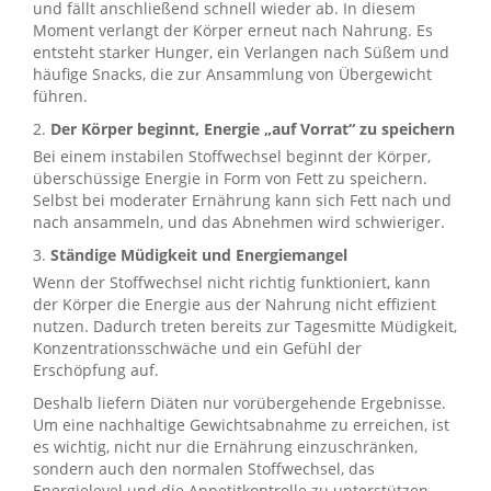
und fällt anschließend schnell wieder ab. In diesem
Moment verlangt der Körper erneut nach Nahrung. Es
entsteht starker Hunger, ein Verlangen nach Süßem und
häufige Snacks, die zur Ansammlung von Übergewicht
führen.
2.
Der Körper beginnt, Energie „auf Vorrat“ zu speichern
Bei einem instabilen Stoffwechsel beginnt der Körper,
überschüssige Energie in Form von Fett zu speichern.
Selbst bei moderater Ernährung kann sich Fett nach und
nach ansammeln, und das Abnehmen wird schwieriger.
3.
Ständige Müdigkeit und Energiemangel
Wenn der Stoffwechsel nicht richtig funktioniert, kann
der Körper die Energie aus der Nahrung nicht effizient
nutzen. Dadurch treten bereits zur Tagesmitte Müdigkeit,
Konzentrationsschwäche und ein Gefühl der
Erschöpfung auf.
Deshalb liefern Diäten nur vorübergehende Ergebnisse.
Um eine nachhaltige Gewichtsabnahme zu erreichen, ist
es wichtig, nicht nur die Ernährung einzuschränken,
sondern auch den normalen Stoffwechsel, das
Energielevel und die Appetitkontrolle zu unterstützen.