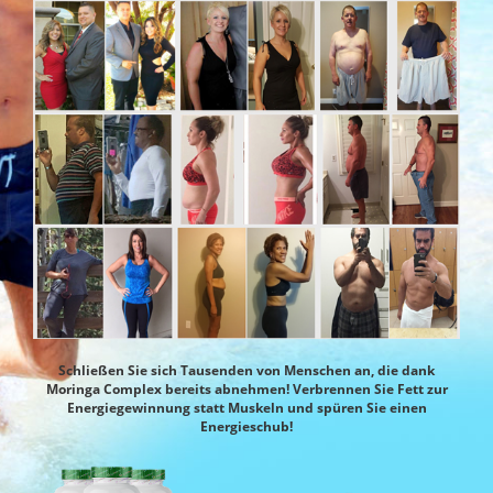
Schließen Sie sich Tausenden von Menschen an, die dank
Moringa Complex bereits abnehmen! Verbrennen Sie Fett zur
Energiegewinnung statt Muskeln und spüren Sie einen
Energieschub!