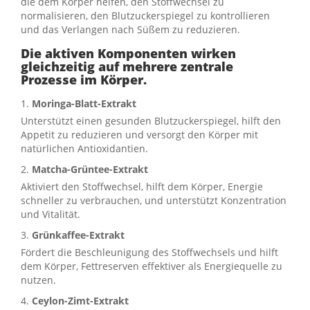
die dem Körper helfen, den Stoffwechsel zu
normalisieren, den Blutzuckerspiegel zu kontrollieren
und das Verlangen nach Süßem zu reduzieren.
Die aktiven Komponenten wirken
gleichzeitig auf mehrere zentrale
Prozesse im Körper.
1.
Moringa-Blatt-Extrakt
Unterstützt einen gesunden Blutzuckerspiegel, hilft den
Appetit zu reduzieren und versorgt den Körper mit
natürlichen Antioxidantien.
2.
Matcha-Grüntee-Extrakt
Aktiviert den Stoffwechsel, hilft dem Körper, Energie
schneller zu verbrauchen, und unterstützt Konzentration
und Vitalität.
3.
Grünkaffee-Extrakt
Fördert die Beschleunigung des Stoffwechsels und hilft
dem Körper, Fettreserven effektiver als Energiequelle zu
nutzen.
4.
Ceylon-Zimt-Extrakt