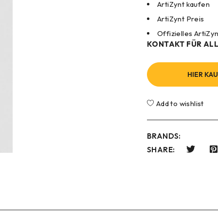
ArtiZynt kaufen
ArtiZynt Preis
Offizielles ArtiZ
KONTAKT FÜR ALL
HIER KA
Add to wishlist
BRANDS:
SHARE: