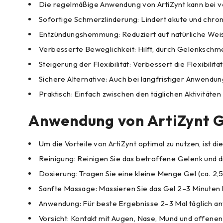
Die regelmäßige Anwendung von ArtiZynt kann bei v
Sofortige Schmerzlinderung: Lindert akute und chron
Entzündungshemmung: Reduziert auf natürliche Weis
Verbesserte Beweglichkeit: Hilft, durch Gelenksch
Steigerung der Flexibilität: Verbessert die Flexibili
Sichere Alternative: Auch bei langfristiger Anwendun
Praktisch: Einfach zwischen den täglichen Aktivitäte
Anwendung von ArtiZynt G
Um die Vorteile von ArtiZynt optimal zu nutzen, ist 
Reinigung: Reinigen Sie das betroffene Gelenk und 
Dosierung: Tragen Sie eine kleine Menge Gel (ca. 2,5
Sanfte Massage: Massieren Sie das Gel 2–3 Minuten la
Anwendung: Für beste Ergebnisse 2–3 Mal täglich a
Vorsicht: Kontakt mit Augen, Nase, Mund und offe