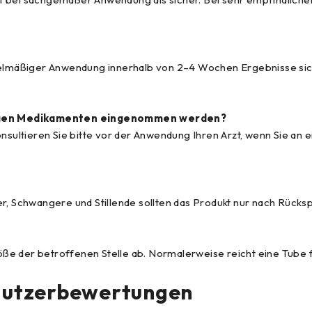
lmäßiger Anwendung innerhalb von 2–4 Wochen Ergebnisse sich
tigen Medikamenten eingenommen werden?
konsultieren Sie bitte vor der Anwendung Ihren Arzt, wenn Sie a
er, Schwangere und Stillende sollten das Produkt nur nach Rück
ße der betroffenen Stelle ab. Normalerweise reicht eine Tube
Nutzerbewertungen