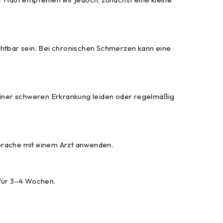
tbar sein. Bei chronischen Schmerzen kann eine
n einer schweren Erkrankung leiden oder regelmäßig
sprache mit einem Arzt anwenden.
 für 3–4 Wochen.