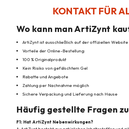
KONTAKT FÜR AL
Wo kann man ArtiZynt kau
ArtiZynt ist ausschließlich auf der offiziellen Website 
Vorteile der Online-Bestellung:
100 % Originalprodukt
Kein Risiko von gefälschtem Gel
Rabatte und Angebote
Zahlung per Nachnahme möglich
Sichere Verpackung und Lieferung nach Hause
Häufig gestellte Fragen zu
F1: Hat ArtiZynt Nebenwirkungen?
A: ArtiZynt besteht aus natürlichen Inhaltsstoffen und 