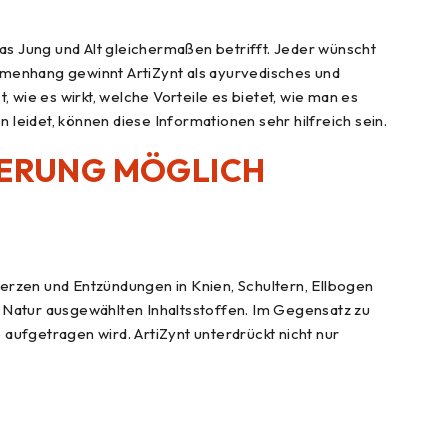
as Jung und Alt gleichermaßen betrifft. Jeder wünscht
menhang gewinnt ArtiZynt als ayurvedisches und
 wie es wirkt, welche Vorteile es bietet, wie man es
eidet, können diese Informationen sehr hilfreich sein.
EFERUNG MÖGLICH
merzen und Entzündungen in Knien, Schultern, Ellbogen
r Natur ausgewählten Inhaltsstoffen. Im Gegensatz zu
e aufgetragen wird. ArtiZynt unterdrückt nicht nur