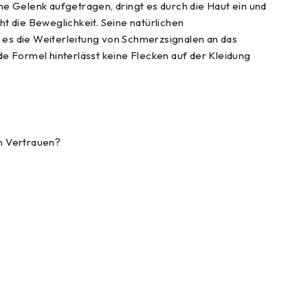
ne Gelenk aufgetragen, dringt es durch die Haut ein und
t die Beweglichkeit. Seine natürlichen
es die Weiterleitung von Schmerzsignalen an das
de Formel hinterlässt keine Flecken auf der Kleidung
n Vertrauen?