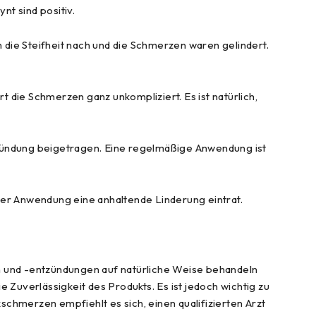
t sind positiv.
ie Steifheit nach und die Schmerzen waren gelindert.
ie Schmerzen ganz unkompliziert. Es ist natürlich,
tzündung beigetragen. Eine regelmäßige Anwendung ist
er Anwendung eine anhaltende Linderung eintrat.
en und -entzündungen auf natürliche Weise behandeln
Zuverlässigkeit des Produkts. Es ist jedoch wichtig zu
chmerzen empfiehlt es sich, einen qualifizierten Arzt