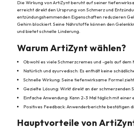
Die Wirkung von ArtiZynt beruht auf seiner tiefenwirks
erreicht direkt den Ursprung von Schmerz und Entzündung
entzündungshemmenden Eigenschaften reduzieren Gelenk
Gehirn blockiert. Seine Nährstoffe können den Gelenkkn
und bietet schnelle Linderung.
Warum ArtiZynt wählen?
Obwohl es viele Schmerzcremes und -gels auf dem Ma
Natürlich und ayurvedisch: Es enthält keine schädlic
Schnelle Wirkung: Seine tiefenwirksame Formel zieht 
Gezielte Lösung: Wirkt direkt an der schmerzenden S
Einfache Anwendung: Kann 2-3 Mal täglich mit eine
Positives Feedback: Anwenderberichte bestätigen d
Hauptvorteile von ArtiZyn