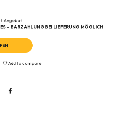
ynt-Angebot
ES – BARZAHLUNG BEI LIEFERUNG MÖGLICH
UFEN
Add to compare