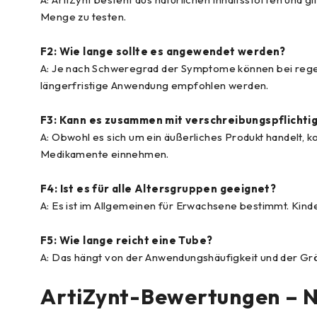
Menge zu testen.
F2: Wie lange sollte es angewendet werden?
A: Je nach Schweregrad der Symptome können bei rege
längerfristige Anwendung empfohlen werden.
F3: Kann es zusammen mit verschreibungspflich
A: Obwohl es sich um ein äußerliches Produkt handelt, 
Medikamente einnehmen.
F4: Ist es für alle Altersgruppen geeignet?
A: Es ist im Allgemeinen für Erwachsene bestimmt. Kind
F5: Wie lange reicht eine Tube?
A: Das hängt von der Anwendungshäufigkeit und der Grö
ArtiZynt-Bewertungen – 