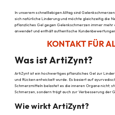
In unserem schnelllebigen Alltag sind Gelenkschmerzen 
sich natürliche Linderung und möchte gleichzeitig di
pflanzliches Gel gegen Gelenkschmerzen immer mehr an Bel
anwendet und enthält authentische Kundenbewertungen. 
KONTAKT FÜR AL
Was ist
ArtiZynt
?
ArtiZynt ist ein hochwertiges pflanzliches Gel zur Lin
und Rücken entwickelt wurde. Es basiert auf ayurvedisc
Schmerzmitteln belastet es die inneren Organe nicht; sta
Schmerzen, sondern trägt auch zur Verbesserung der G
Wie wirkt ArtiZynt?