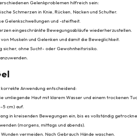
erschiedenen Gelenkproblemen hilfreich sein:
ische Schmerzen in Knie, Rücken, Nacken und Schulter.
e Gelenkschwellungen und -steifheit.
merzen eingeschränkte Bewegungsabläufe wiederherzustellen.
tät von Muskeln und Gelenken und damit die Beweglichkeit.
g sicher, ohne Sucht- oder Gewohnheitsrisiko.
n anzuwenden.
el
die korrekte Anwendung entscheidend:
die umliegende Haut mit klarem Wasser und einem trockenen Tuc
–5 cm) auf.
ng in kreisenden Bewegungen ein, bis es vollständig getrocknet
nwenden (morgens, mittags und abends).
nen Wunden vermeiden. Nach Gebrauch Hände waschen.