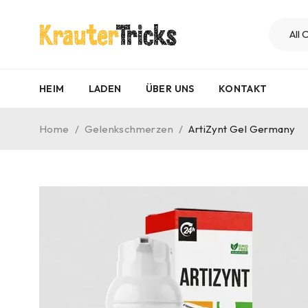
HEIM
LADEN
ÜBER UNS
KONTAKT
Home
/
Gelenkschmerzen
/
ArtiZynt Gel Germany