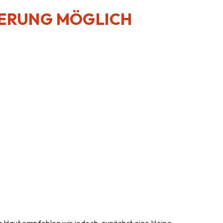
EFERUNG MÖGLICH
r Haut empfehlen wir jedoch, zunächst eine kleine