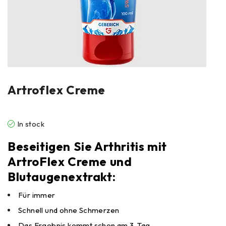
Artroflex Creme
In stock
Beseitigen Sie Arthritis mit
ArtroFlex Creme und
Blutaugenextrakt:
Für immer
Schnell und ohne Schmerzen
Das Ergebnis kommt schon am 3. Tag