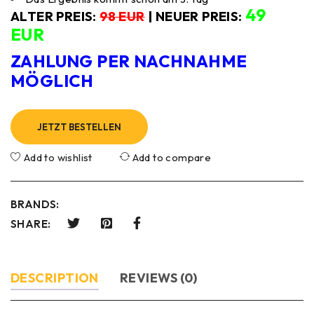
49
ALTER PREIS:
98 EUR
| NEUER PREIS:
EUR
ZAHLUNG PER NACHNAHME
MÖGLICH
JETZT BESTELLEN
Add to wishlist
Add to compare
BRANDS:
SHARE:
DESCRIPTION
REVIEWS (0)