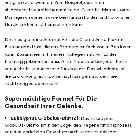
nötig, sie zu erwähnen. Zum Beispiel, dass man
nichtsteroidale Anthirheumatika bei Gastritis, Magen- oder
Darmgeschwüren, sowie bei Hämorrhoiden und koronarer
Herzkrankheit nicht einnehmen kann.
Doch es gibt eine Alternative – die Creme Artro Flex mit
Blutaugenextrakt, die das Problem einfach von außen lösen
kann. Zusammen mit meinen Kollegen sind wir zu der
Meinung gekommen, dass Artro Flex ideal bei jeder Form
von Arthritis und Arthrose funktioniert. Das wichtigste ist,
die Erkrankung nicht zu vernachlässigen, sondern sie
rechtzeitig zu behandeln!“
Supermächtige Formel Für Die
Gesundheit Ihrer Gelenke.
Eukalyptus Globulus-Blattöl:
Das Eukalyptus
Globulus-Blattöl ist in der Lage, den Regenerationsprozess
von den verletzten Geweben nach unterschiedlichen