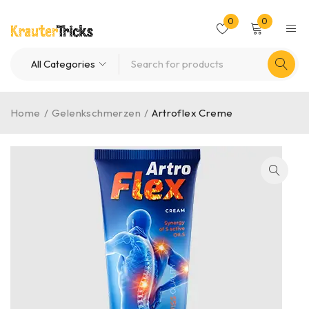
0
0
Home
/
Gelenkschmerzen
/
Artroflex Creme