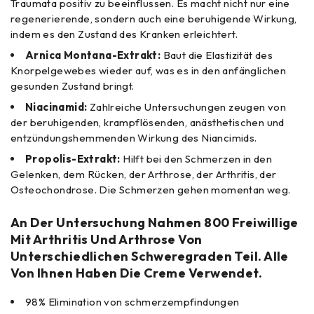
Traumata positiv zu beeinflussen. Es macht nicht nur eine
regenerierende, sondern auch eine beruhigende Wirkung,
indem es den Zustand des Kranken erleichtert.
Arnica Montana-Extrakt:
Baut die Elastizität des
Knorpelgewebes wieder auf, was es in den anfänglichen
gesunden Zustand bringt.
Niacinamid:
Zahlreiche Untersuchungen zeugen von
der beruhigenden, krampflösenden, anästhetischen und
entzündungshemmenden Wirkung des Niancimids.
Propolis-Extrakt:
Hilft bei den Schmerzen in den
Gelenken, dem Rücken, der Arthrose, der Arthritis, der
Osteochondrose. Die Schmerzen gehen momentan weg.
An Der Untersuchung Nahmen 800 Freiwillige
Mit Arthritis Und Arthrose Von
Unterschiedlichen Schweregraden Teil. Alle
Von Ihnen Haben Die Creme Verwendet.
98% Elimination von schmerzempfindungen