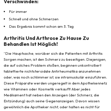
Verschwinden:
Für immer
Schnell und ohne Schmerzen
Das Ergebnis kommt schon am 3. Tag
Arthritis Und Arthrose Zu Hause Zu
Behandlen Ist Möglich!
“Die Hauptsache, worüber sich die Patienten mit Arthritis
Sorgen machen, ist den Schmerz zu beseitigen. Diejenigen,
die auf solches Problem stoßen, beginnen unkontrolliert
tablettierte nichtsteroidale Antirheumatika anzunehmen
oder, was noch schlimmer ist, sie intramuskulär einzuführen.
Diese Präparate werden ungeregelt in dem Apothekennetz
wie Vitaminen oder Kosmetik verkauft! Aber jedes
Medikament hat neben den Anzeigen (der Schmerz, die
Entzündung) auch seine Gegenanzeigen. Davon wissen
gewöhnlich die Apotheker nicht, oder halten es nicht für