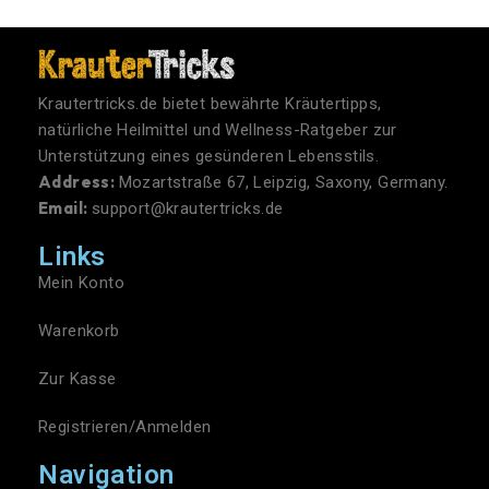
Krautertricks.de bietet bewährte Kräutertipps,
natürliche Heilmittel und Wellness-Ratgeber zur
Unterstützung eines gesünderen Lebensstils.
Address:
Mozartstraße 67, Leipzig, Saxony, Germany.
Email:
support@krautertricks.de
Links
Mein Konto
Warenkorb
Zur Kasse
Registrieren/Anmelden
Navigation