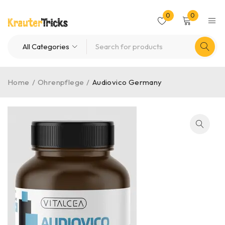
0
0
Home
/
Ohrenpflege
/
Audiovico Germany