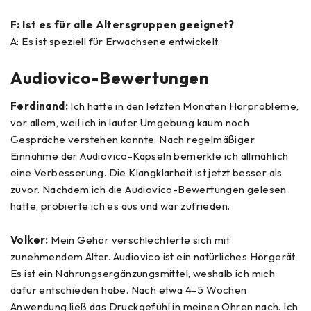
F: Ist es für alle Altersgruppen geeignet?
A: Es ist speziell für Erwachsene entwickelt.
Audiovico-Bewertungen
Ferdinand:
Ich hatte in den letzten Monaten Hörprobleme,
vor allem, weil ich in lauter Umgebung kaum noch
Gespräche verstehen konnte. Nach regelmäßiger
Einnahme der Audiovico-Kapseln bemerkte ich allmählich
eine Verbesserung. Die Klangklarheit ist jetzt besser als
zuvor. Nachdem ich die Audiovico-Bewertungen gelesen
hatte, probierte ich es aus und war zufrieden.
Volker:
Mein Gehör verschlechterte sich mit
zunehmendem Alter. Audiovico ist ein natürliches Hörgerät.
Es ist ein Nahrungsergänzungsmittel, weshalb ich mich
dafür entschieden habe. Nach etwa 4–5 Wochen
Anwendung ließ das Druckgefühl in meinen Ohren nach. Ich