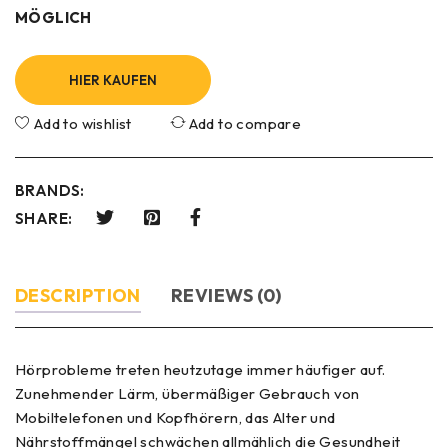
MÖGLICH
HIER KAUFEN
Add to wishlist
Add to compare
BRANDS:
SHARE:
DESCRIPTION
REVIEWS (0)
Hörprobleme treten heutzutage immer häufiger auf.
Zunehmender Lärm, übermäßiger Gebrauch von
Mobiltelefonen und Kopfhörern, das Alter und
Nährstoffmängel schwächen allmählich die Gesundheit