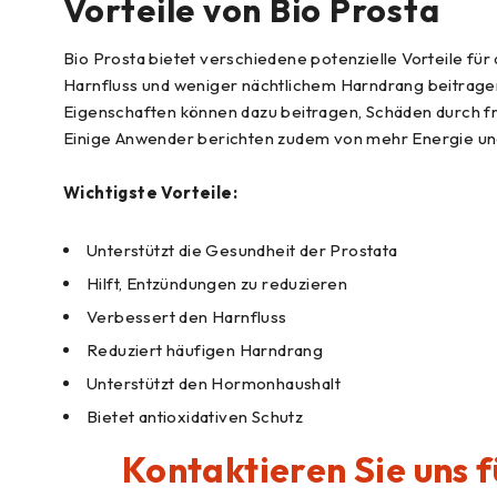
Vorteile von Bio Prosta
Bio Prosta bietet verschiedene potenzielle Vorteile f
Harnfluss und weniger nächtlichem Harndrang beitragen.
Eigenschaften können dazu beitragen, Schäden durch f
Einige Anwender berichten zudem von mehr Energie un
Wichtigste Vorteile:
Unterstützt die Gesundheit der Prostata
Hilft, Entzündungen zu reduzieren
Verbessert den Harnfluss
Reduziert häufigen Harndrang
Unterstützt den Hormonhaushalt
Bietet antioxidativen Schutz
Kontaktieren Sie uns 