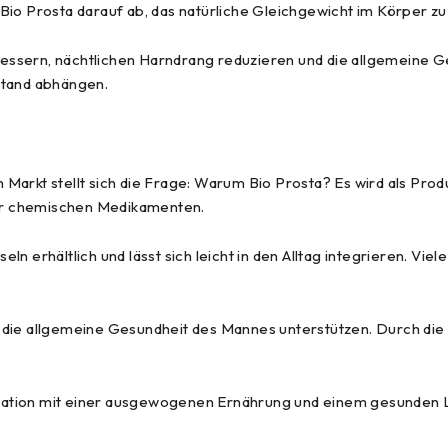
Bio Prosta darauf ab, das natürliche Gleichgewicht im Körper zu
essern, nächtlichen Harndrang reduzieren und die allgemeine G
stand abhängen.
?
arkt stellt sich die Frage: Warum Bio Prosta? Es wird als Produ
er chemischen Medikamenten.
ln erhältlich und lässt sich leicht in den Alltag integrieren. 
 die allgemeine Gesundheit des Mannes unterstützen. Durch die
bination mit einer ausgewogenen Ernährung und einem gesunden L