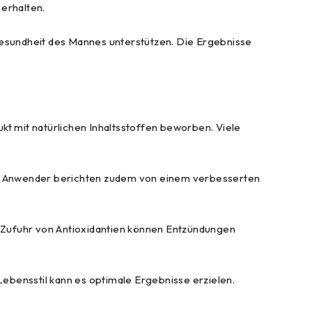
 erhalten.
esundheit des Mannes unterstützen. Die Ergebnisse
kt mit natürlichen Inhaltsstoffen beworben. Viele
Viele Anwender berichten zudem von einem verbesserten
 Zufuhr von Antioxidantien können Entzündungen
ebensstil kann es optimale Ergebnisse erzielen.