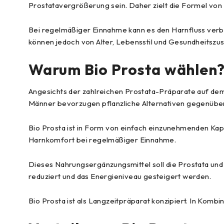
Prostatavergrößerung sein. Daher zielt die Formel von 
Bei regelmäßiger Einnahme kann es den Harnfluss verb
können jedoch von Alter, Lebensstil und Gesundheitszu
Warum Bio Prosta wählen
Angesichts der zahlreichen Prostata-Präparate auf dem M
Männer bevorzugen pflanzliche Alternativen gegenüb
Bio Prosta ist in Form von einfach einzunehmenden Kapse
Harnkomfort bei regelmäßiger Einnahme.
Dieses Nahrungsergänzungsmittel soll die Prostata und
reduziert und das Energieniveau gesteigert werden.
Bio Prosta ist als Langzeitpräparat konzipiert. In Kom