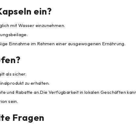
Kapseln ein?
äglich mit Wasser einzunehmen.
kungsbeilage.
mäßige Einnahme im Rahmen einer ausgewogenen Ernährung.
ufen?
t als sicher.
inalprodukt zu erhalten.
 und Rabatte an.Die Verfügbarkeit in lokalen Geschäften kann 
ion sein.
lte Fragen