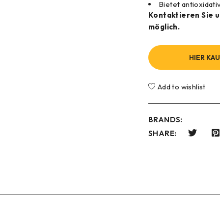
Bietet antioxidat
Kontaktieren Sie 
möglich.
HIER KA
Add to wishlist
BRANDS:
SHARE: