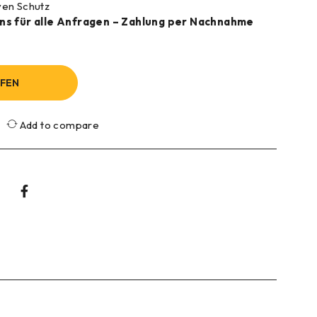
iven Schutz
uns für alle Anfragen – Zahlung per Nachnahme
UFEN
Add to compare