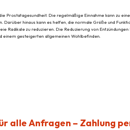
ür die Prostatagesundheit. Die regelmäßige Einnahme kann zu e
 Darüber hinaus kann es helfen, die normale Größe und Funktion
reie Radikale zu reduzieren. Die Reduzierung von Entzündungen
d einem gesteigerten allgemeinen Wohlbefinden.
für alle Anfragen – Zahlung 