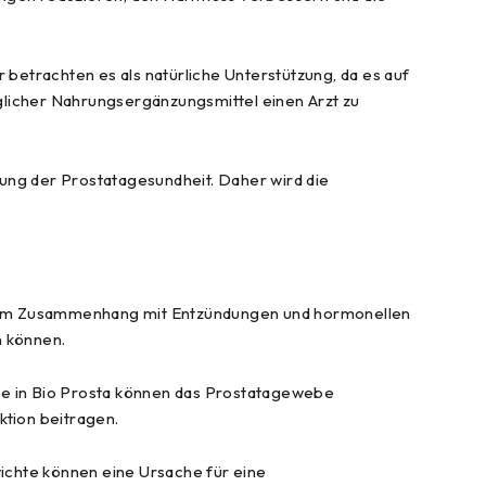
r betrachten es als natürliche Unterstützung, da es auf
glicher Nahrungsergänzungsmittel einen Arzt zu
zung der Prostatagesundheit. Daher wird die
ft im Zusammenhang mit Entzündungen und hormonellen
n können.
kte in Bio Prosta können das Prostatagewebe
tion beitragen.
ichte können eine Ursache für eine