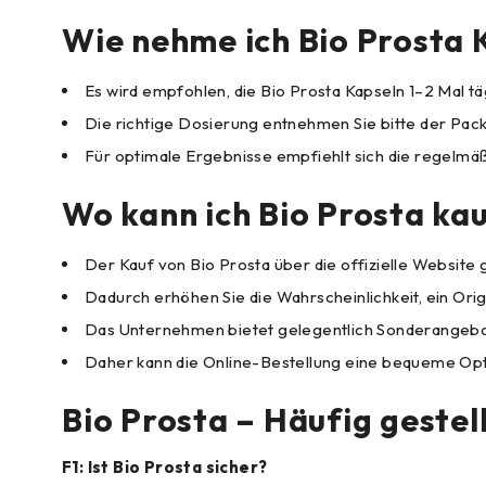
Wie nehme ich Bio Prosta 
Es wird empfohlen, die Bio Prosta Kapseln 1–2 Mal t
Die richtige Dosierung entnehmen Sie bitte der Pac
Für optimale Ergebnisse empfiehlt sich die regel
Wo kann ich Bio Prosta ka
Der Kauf von Bio Prosta über die offizielle Website gil
Dadurch erhöhen Sie die Wahrscheinlichkeit, ein Orig
Das Unternehmen bietet gelegentlich Sonderangebote
Daher kann die Online-Bestellung eine bequeme Opt
Bio Prosta – Häufig gestel
F1: Ist Bio Prosta sicher?