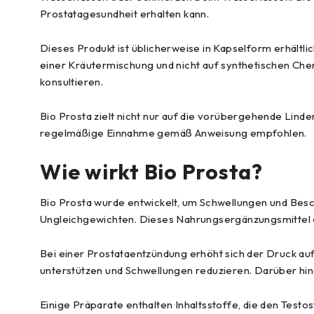
Prostatagesundheit erhalten kann.
Dieses Produkt ist üblicherweise in Kapselform erhältli
einer Kräutermischung und nicht auf synthetischen Chem
konsultieren.
Bio Prosta zielt nicht nur auf die vorübergehende Lind
regelmäßige Einnahme gemäß Anweisung empfohlen.
Wie wirkt Bio Prosta?
Bio Prosta wurde entwickelt, um Schwellungen und Bes
Ungleichgewichten. Dieses Nahrungsergänzungsmittel ent
Bei einer Prostataentzündung erhöht sich der Druck au
unterstützen und Schwellungen reduzieren. Darüber hin
Einige Präparate enthalten Inhaltsstoffe, die den Tes