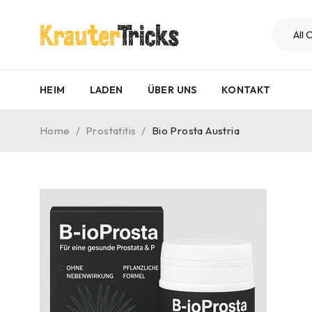
HEIM
LADEN
ÜBER UNS
KONTAKT
Home
/
Prostatitis
/
Bio Prosta Austria