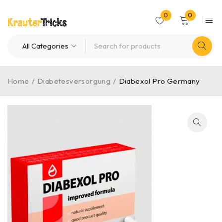
0
0
Home
/
Diabetesversorgung
/
Diabexol Pro Germany