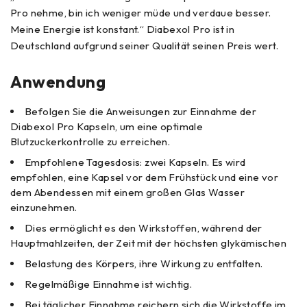
Pro nehme, bin ich weniger müde und verdaue besser.
Meine Energie ist konstant.“ Diabexol Pro ist in
Deutschland aufgrund seiner Qualität seinen Preis wert.
Anwendung
Befolgen Sie die Anweisungen zur Einnahme der
Diabexol Pro Kapseln, um eine optimale
Blutzuckerkontrolle zu erreichen.
Empfohlene Tagesdosis: zwei Kapseln. Es wird
empfohlen, eine Kapsel vor dem Frühstück und eine vor
dem Abendessen mit einem großen Glas Wasser
einzunehmen.
Dies ermöglicht es den Wirkstoffen, während der
Hauptmahlzeiten, der Zeit mit der höchsten glykämischen
Belastung des Körpers, ihre Wirkung zu entfalten.
Regelmäßige Einnahme ist wichtig.
Bei täglicher Einnahme reichern sich die Wirkstoffe im