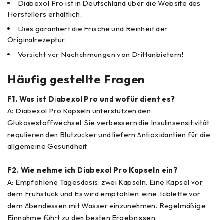
Diabexol Pro ist in Deutschland über die Website des
Herstellers erhältlich.
Dies garantiert die Frische und Reinheit der
Originalrezeptur.
Vorsicht vor Nachahmungen von Drittanbietern!
Häufig gestellte Fragen
F1. Was ist Diabexol Pro und wofür dient es?
A: Diabexol Pro Kapseln unterstützen den
Glukosestoffwechsel. Sie verbessern die Insulinsensitivität,
regulieren den Blutzucker und liefern Antioxidantien für die
allgemeine Gesundheit.
F2. Wie nehme ich Diabexol Pro Kapseln ein?
A: Empfohlene Tagesdosis: zwei Kapseln. Eine Kapsel vor
dem Frühstück und Es wird empfohlen, eine Tablette vor
dem Abendessen mit Wasser einzunehmen. Regelmäßige
Einnahme führt zu den besten Ergebnissen.