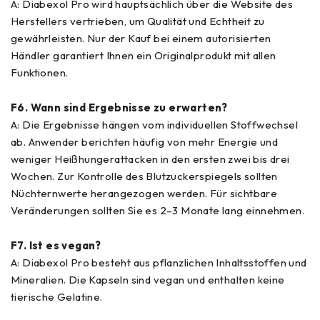
A: Diabexol Pro wird hauptsächlich über die Website des
Herstellers vertrieben, um Qualität und Echtheit zu
gewährleisten. Nur der Kauf bei einem autorisierten
Händler garantiert Ihnen ein Originalprodukt mit allen
Funktionen.
F6. Wann sind Ergebnisse zu erwarten?
A: Die Ergebnisse hängen vom individuellen Stoffwechsel
ab. Anwender berichten häufig von mehr Energie und
weniger Heißhungerattacken in den ersten zwei bis drei
Wochen. Zur Kontrolle des Blutzuckerspiegels sollten
Nüchternwerte herangezogen werden. Für sichtbare
Veränderungen sollten Sie es 2–3 Monate lang einnehmen.
F7. Ist es vegan?
A: Diabexol Pro besteht aus pflanzlichen Inhaltsstoffen und
Mineralien. Die Kapseln sind vegan und enthalten keine
tierische Gelatine.