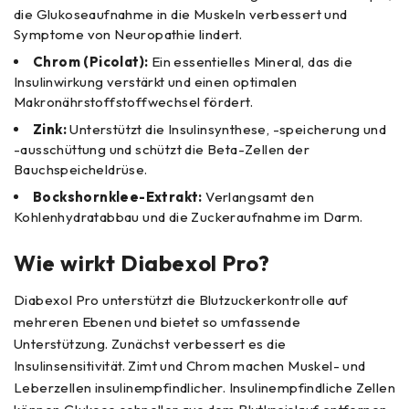
die Glukoseaufnahme in die Muskeln verbessert und
Symptome von Neuropathie lindert.
Chrom (Picolat):
Ein essentielles Mineral, das die
Insulinwirkung verstärkt und einen optimalen
Makronährstoffstoffwechsel fördert.
Zink:
Unterstützt die Insulinsynthese, -speicherung und
-ausschüttung und schützt die Beta-Zellen der
Bauchspeicheldrüse.
Bockshornklee-Extrakt:
Verlangsamt den
Kohlenhydratabbau und die Zuckeraufnahme im Darm.
Wie wirkt Diabexol Pro?
Diabexol Pro unterstützt die Blutzuckerkontrolle auf
mehreren Ebenen und bietet so umfassende
Unterstützung. Zunächst verbessert es die
Insulinsensitivität. Zimt und Chrom machen Muskel- und
Leberzellen insulinempfindlicher. Insulinempfindliche Zellen