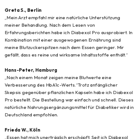
Greta S., Berlin
„Mein Arzt empfahl mir eine natürliche Unterstützung
meiner Behandlung. Nach dem Lesen von
Erfahrungsberichten habe ich Diabexol Pro ausprobiert. In
Kombination mit einer ausgewogenen Ernährung sind
meine Blutzuckerspitzen nach dem Essen geringer. Mir
gefällt, dass es reine und wirksame Inhaltsstoffe enthält.“
Hans-Peter, Hamburg
„Nach einem Monat zeigen meine Blutwerte eine
Verbesserung des HbA1c-Werts.“Trotz anfänglicher
Skepsis gegenüber pflanzlichen Kapseln habe ich Diabexol
Pro bestellt. Die Bestellung war einfach und schnell. Dieses
natürliche Nahrungsergänzungsmittel für Diabetiker wird in
Deutschland empfohlen.
Frieda W., Köln
„Essen hat mich unerträglich erschöpft. Seit ich Diabexol