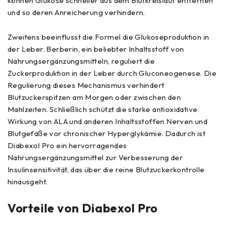
können Glukose schneller aus dem Blutkreislauf entfernen
und so deren Anreicherung verhindern.
Zweitens beeinflusst die Formel die Glukoseproduktion in
der Leber. Berberin, ein beliebter Inhaltsstoff von
Nahrungsergänzungsmitteln, reguliert die
Zuckerproduktion in der Leber durch Gluconeogenese. Die
Regulierung dieses Mechanismus verhindert
Blutzuckerspitzen am Morgen oder zwischen den
Mahlzeiten. Schließlich schützt die starke antioxidative
Wirkung von ALA und anderen Inhaltsstoffen Nerven und
Blutgefäße vor chronischer Hyperglykämie. Dadurch ist
Diabexol Pro ein hervorragendes
Nahrungsergänzungsmittel zur Verbesserung der
Insulinsensitivität, das über die reine Blutzuckerkontrolle
hinausgeht.
Vorteile von Diabexol Pro