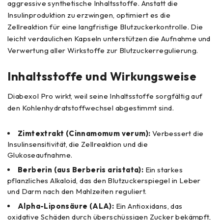
aggressive synthetische Inhaltsstoffe. Anstatt die
Insulinproduktion zu erzwingen, optimiert es die
Zellreaktion für eine langfristige Blutzuckerkontrolle. Die
leicht verdaulichen Kapseln unterstützen die Aufnahme und
Verwertung aller Wirkstoffe zur Blutzuckerregulierung.
Inhaltsstoffe und Wirkungsweise
Diabexol Pro wirkt, weil seine Inhaltsstoffe sorgfältig auf
den Kohlenhydratstoffwechsel abgestimmt sind.
Zimtextrakt (Cinnamomum verum):
Verbessert die
Insulinsensitivität, die Zellreaktion und die
Glukoseaufnahme.
Berberin (aus Berberis aristata):
Ein starkes
pflanzliches Alkaloid, das den Blutzuckerspiegel in Leber
und Darm nach den Mahlzeiten reguliert.
Alpha-Liponsäure (ALA):
Ein Antioxidans, das
oxidative Schäden durch überschüssigen Zucker bekämpft,