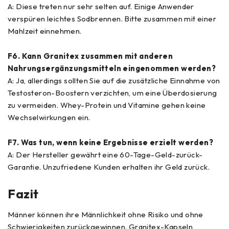
A: Diese treten nur sehr selten auf. Einige Anwender
verspüren leichtes Sodbrennen. Bitte zusammen mit einer
Mahlzeit einnehmen.
F6. Kann Granitex zusammen mit anderen
Nahrungsergänzungsmitteln eingenommen werden?
A: Ja, allerdings sollten Sie auf die zusätzliche Einnahme von
Testosteron-Boostern verzichten, um eine Überdosierung
zu vermeiden. Whey-Protein und Vitamine gehen keine
Wechselwirkungen ein.
F7. Was tun, wenn keine Ergebnisse erzielt werden?
A: Der Hersteller gewährt eine 60-Tage-Geld-zurück-
Garantie. Unzufriedene Kunden erhalten ihr Geld zurück.
Fazit
Männer können ihre Männlichkeit ohne Risiko und ohne
Schwierigkeiten zurückgewinnen. Granitex-Kapseln