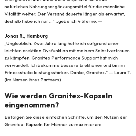
natürliches Nahrungsergänzungsmittel für die männliche
Vitalität weiter. Der Versand dauerte länger als erwartet;
deshalb habe ich nur …“…gebe ich 4 Sterne. —
Jonas R., Hamburg
„Unglaublich. Zwei Jahre lang hatte ich aufgrund einer
leichten erektilen Dysfunktion mit meinem Selbstvertrauen
zu kämpfen. Granitex Performance Support hat mich
verwandelt. Ich bekomme bessere Erektionen und bin im
Fitnessstudio leistungsstärker. Danke, Granitex.“ — Laura T.
(im Namen ihres Partners)
Wie werden Granitex-Kapseln
eingenommen?
Befolgen Sie diese einfachen Schritte, um den Nutzen der
Granitex-Kapseln für Männer zu maximieren: