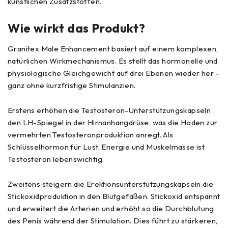
künstlichen Zusatzstoffen.
Wie wirkt das Produkt?
Granitex Male Enhancement basiert auf einem komplexen,
natürlichen Wirkmechanismus. Es stellt das hormonelle und
physiologische Gleichgewicht auf drei Ebenen wieder her –
ganz ohne kurzfristige Stimulanzien.
Erstens erhöhen die Testosteron-Unterstützungskapseln
den LH-Spiegel in der Hirnanhangdrüse, was die Hoden zur
vermehrten Testosteronproduktion anregt. Als
Schlüsselhormon für Lust, Energie und Muskelmasse ist
Testosteron lebenswichtig.
Zweitens steigern die Erektionsunterstützungskapseln die
Stickoxidproduktion in den Blutgefäßen. Stickoxid entspannt
und erweitert die Arterien und erhöht so die Durchblutung
des Penis während der Stimulation. Dies führt zu stärkeren,