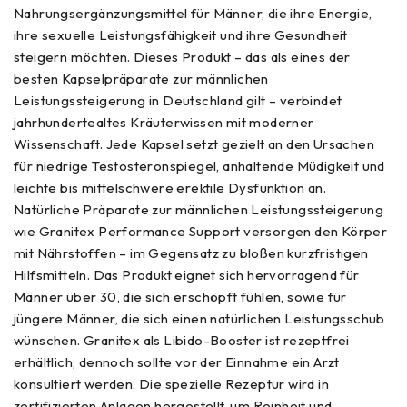
Nahrungsergänzungsmittel für Männer, die ihre Energie,
ihre sexuelle Leistungsfähigkeit und ihre Gesundheit
steigern möchten. Dieses Produkt – das als eines der
besten Kapselpräparate zur männlichen
Leistungssteigerung in Deutschland gilt – verbindet
jahrhundertealtes Kräuterwissen mit moderner
Wissenschaft. Jede Kapsel setzt gezielt an den Ursachen
für niedrige Testosteronspiegel, anhaltende Müdigkeit und
leichte bis mittelschwere erektile Dysfunktion an.
Natürliche Präparate zur männlichen Leistungssteigerung
wie Granitex Performance Support versorgen den Körper
mit Nährstoffen – im Gegensatz zu bloßen kurzfristigen
Hilfsmitteln. Das Produkt eignet sich hervorragend für
Männer über 30, die sich erschöpft fühlen, sowie für
jüngere Männer, die sich einen natürlichen Leistungsschub
wünschen. Granitex als Libido-Booster ist rezeptfrei
erhältlich; dennoch sollte vor der Einnahme ein Arzt
konsultiert werden. Die spezielle Rezeptur wird in
zertifizierten Anlagen hergestellt, um Reinheit und