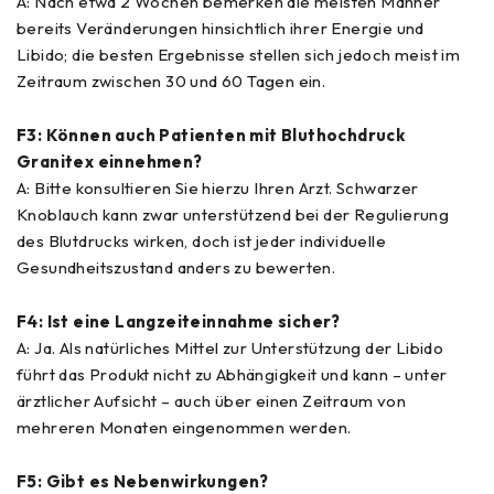
A: Nach etwa 2 Wochen bemerken die meisten Männer
bereits Veränderungen hinsichtlich ihrer Energie und
Libido; die besten Ergebnisse stellen sich jedoch meist im
Zeitraum zwischen 30 und 60 Tagen ein.
F3: Können auch Patienten mit Bluthochdruck
Granitex einnehmen?
A: Bitte konsultieren Sie hierzu Ihren Arzt. Schwarzer
Knoblauch kann zwar unterstützend bei der Regulierung
des Blutdrucks wirken, doch ist jeder individuelle
Gesundheitszustand anders zu bewerten.
F4: Ist eine Langzeiteinnahme sicher?
A: Ja. Als natürliches Mittel zur Unterstützung der Libido
führt das Produkt nicht zu Abhängigkeit und kann – unter
ärztlicher Aufsicht – auch über einen Zeitraum von
mehreren Monaten eingenommen werden.
F5: Gibt es Nebenwirkungen?