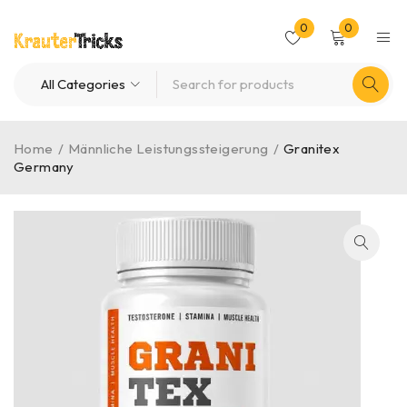
0
0
Home
/
Männliche Leistungssteigerung
/
Granitex
Germany