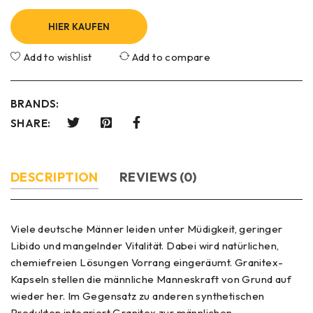
HIER KAUFEN
Add to wishlist
Add to compare
BRANDS:
SHARE:
DESCRIPTION
REVIEWS (0)
Viele deutsche Männer leiden unter Müdigkeit, geringer
Libido und mangelnder Vitalität. Dabei wird natürlichen,
chemiefreien Lösungen Vorrang eingeräumt. Granitex-
Kapseln stellen die männliche Manneskraft von Grund auf
wieder her. Im Gegensatz zu anderen synthetischen
Produkten integriert Granitex zur männlichen