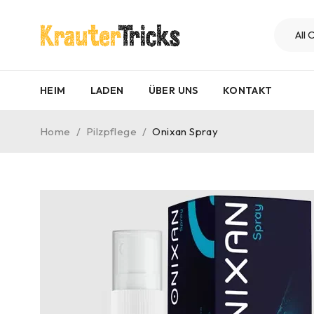
HEIM
LADEN
ÜBER UNS
KONTAKT
Home
/
Pilzpflege
/
Onixan Spray