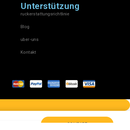
Unterstützung
ruckerstattungsrichtlinie
Blog
uber-uns
Kontakt
COMPARE