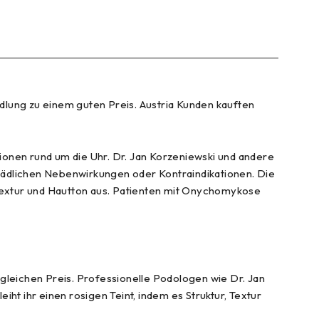
lung zu einem guten Preis. Austria Kunden kauften
ionen rund um die Uhr. Dr. Jan Korzeniewski und andere
hädlichen Nebenwirkungen oder Kontraindikationen. Die
, Textur und Hautton aus. Patienten mit Onychomykose
leichen Preis. Professionelle Podologen wie Dr. Jan
ht ihr einen rosigen Teint, indem es Struktur, Textur