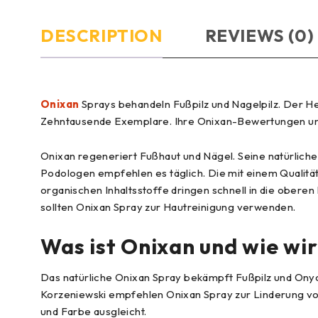
DESCRIPTION
REVIEWS (0)
Onixan
Sprays behandeln Fußpilz und Nagelpilz. Der H
Zehntausende Exemplare. Ihre Onixan-Bewertungen und
Onixan regeneriert Fußhaut und Nägel. Seine natürliche
Podologen empfehlen es täglich. Die mit einem Qualitä
organischen Inhaltsstoffe dringen schnell in die obere
sollten Onixan Spray zur Hautreinigung verwenden.
Was ist Onixan und wie wir
Das natürliche Onixan Spray bekämpft Fußpilz und Onyc
Korzeniewski empfehlen Onixan Spray zur Linderung von Fu
und Farbe ausgleicht.