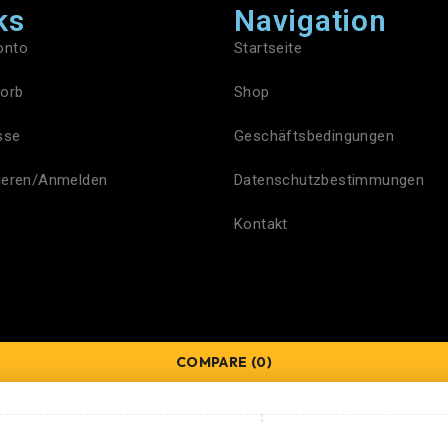
ks
Navigation
onto
Startseite
orb
Shop
sse
Geschäftsbedingungen
rieren/Anmelden
Datenschutzbestimmungen
Kontakt
COMPARE
(0)