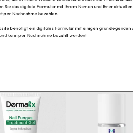
len Sie das digitale Formular mit Ihrem Namen und Ihrer aktuell
ket per Nachnahme bezahlen.
bsite benötigt ein digitales Formular mit einigen grundlegenden
 und kann per Nachnahme bezahlt werden!