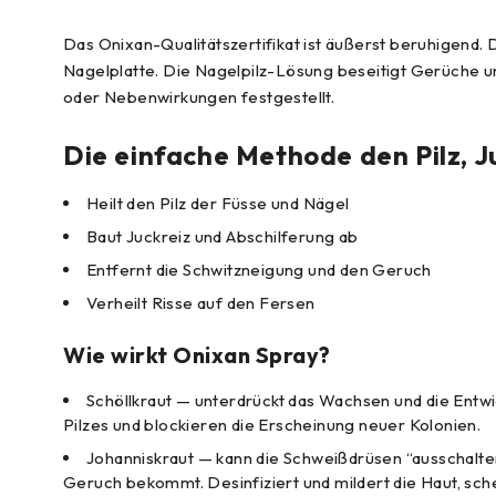
Das Onixan-Qualitätszertifikat ist äußerst beruhigend.
Nagelplatte. Die Nagelpilz-Lösung beseitigt Gerüche und
oder Nebenwirkungen festgestellt.
Die einfache Methode den Pilz, J
Heilt den Pilz der Füsse und Nägel
Baut Juckreiz und Abschilferung ab
Entfernt die Schwitzneigung und den Geruch
Verheilt Risse auf den Fersen
Wie wirkt Onixan Spray?
Schöllkraut — unterdrückt das Wachsen und die Entwi
Pilzes und blockieren die Erscheinung neuer Kolonien.
Johanniskraut — kann die Schweißdrüsen “ausschalte
Geruch bekommt. Desinfiziert und mildert die Haut, sche