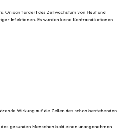
ers. Onixan fördert das Zellwachstum von Haut und
tiger Infektionen. Es wurden keine Kontraindikationen
störende Wirkung auf die Zellen des schon bestehenden
weiß des gesunden Menschen bald einen unangenehmen