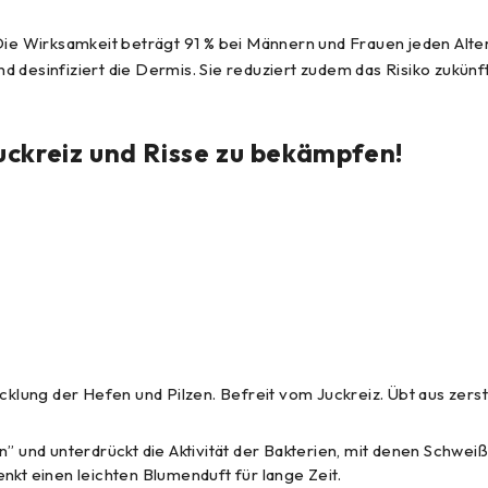
 Die Wirksamkeit beträgt 91 % bei Männern und Frauen jeden Alt
 desinfiziert die Dermis. Sie reduziert zudem das Risiko zukünf
uckreiz und Risse zu bekämpfen!
cklung der Hefen und Pilzen. Befreit vom Juckreiz. Übt aus zer
n” und unterdrückt die Aktivität der Bakterien, mit denen Sch
nkt einen leichten Blumenduft für lange Zeit.