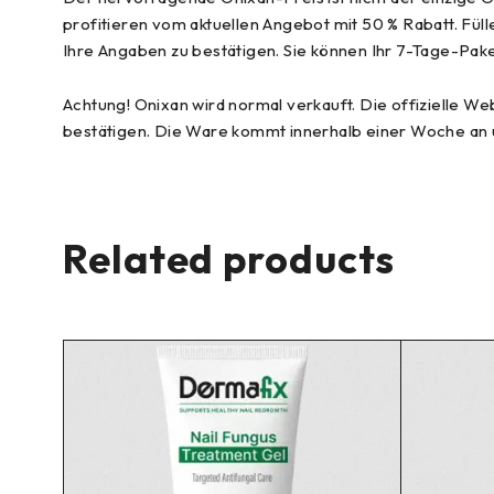
profitieren vom aktuellen Angebot mit 50 % Rabatt. Fül
Ihre Angaben zu bestätigen. Sie können Ihr 7-Tage-Pa
Achtung! Onixan wird normal verkauft. Die offizielle We
bestätigen. Die Ware kommt innerhalb einer Woche an
Related products