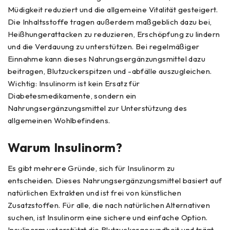
Müdigkeit reduziert und die allgemeine Vitalität gesteigert.
Die Inhaltsstoffe tragen außerdem maßgeblich dazu bei,
Heißhungerattacken zu reduzieren, Erschöpfung zu lindern
und die Verdauung zu unterstützen. Bei regelmäßiger
Einnahme kann dieses Nahrungsergänzungsmittel dazu
beitragen, Blutzuckerspitzen und -abfälle auszugleichen.
Wichtig: Insulinorm ist kein Ersatz für
Diabetesmedikamente, sondern ein
Nahrungsergänzungsmittel zur Unterstützung des
allgemeinen Wohlbefindens.
Warum Insulinorm?
Es gibt mehrere Gründe, sich für Insulinorm zu
entscheiden. Dieses Nahrungsergänzungsmittel basiert auf
natürlichen Extrakten und ist frei von künstlichen
Zusatzstoffen. Für alle, die nach natürlichen Alternativen
suchen, ist Insulinorm eine sichere und einfache Option.
Insulinorm unterstützt die Blutzuckergesundheit und trägt