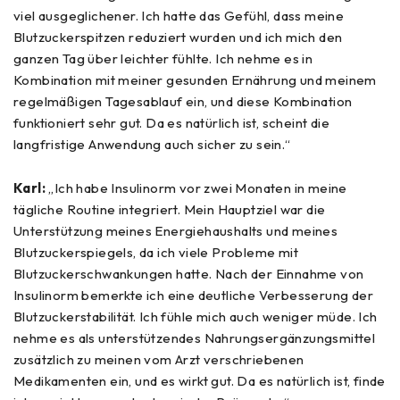
viel ausgeglichener. Ich hatte das Gefühl, dass meine
Blutzuckerspitzen reduziert wurden und ich mich den
ganzen Tag über leichter fühlte. Ich nehme es in
Kombination mit meiner gesunden Ernährung und meinem
regelmäßigen Tagesablauf ein, und diese Kombination
funktioniert sehr gut. Da es natürlich ist, scheint die
langfristige Anwendung auch sicher zu sein.“
Karl:
„Ich habe Insulinorm vor zwei Monaten in meine
tägliche Routine integriert. Mein Hauptziel war die
Unterstützung meines Energiehaushalts und meines
Blutzuckerspiegels, da ich viele Probleme mit
Blutzuckerschwankungen hatte. Nach der Einnahme von
Insulinorm bemerkte ich eine deutliche Verbesserung der
Blutzuckerstabilität. Ich fühle mich auch weniger müde. Ich
nehme es als unterstützendes Nahrungsergänzungsmittel
zusätzlich zu meinen vom Arzt verschriebenen
Medikamenten ein, und es wirkt gut. Da es natürlich ist, finde