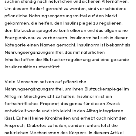
suchen ständig nach natürlichen und sicheren Alternativen.
Um diesem Bedarf gerecht zu werden, sind verschiedene
pflanzliche Nahrungsergänzungsmittel auf den Markt
gekommen, die helfen, den Insulinspiegel zu regulieren,
den Blutzuckerspiegel zu kontrollieren und das allgemeine
Energieniveau zu verbessern. Insulinorm hat sich in dieser
Kategorie einen Namen gemacht. Insulinorm ist bekannt als
Nahrungsergänzungsmittel, das mit natürlichen
Inhaltsstoffen die Blutzuckerregulierung und eine gesunde
Insulinreaktion unterstützt.
Viele Menschen setzen auf pflanzliche
Nahrungsergänzungsmittel, um ihren Blutzuckerspiegel im
Alltag im Gleichgewicht zu halten. Insulinorm ist ein
fortschrittliches Präparat, das genau für diesen Zweck
entwickelt wurde und sich leicht in den Alltag integrieren
lässt. Es heilt keine Krankheiten und erhebt auch nicht den
Anspruch, Diabetes zu heilen, sondern unterstützt die
natürlichen Mechanismen des Körpers. In diesem Artikel