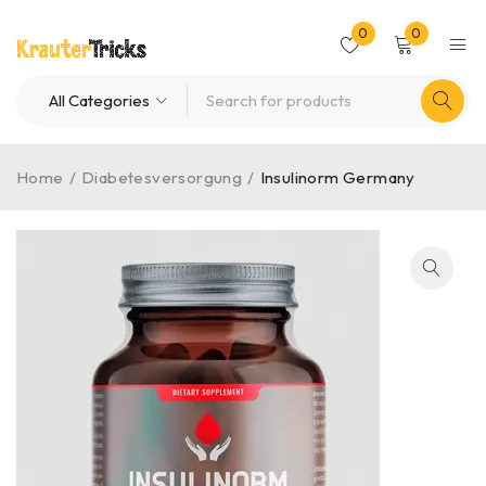
0
0
Home
/
Diabetesversorgung
/
Insulinorm Germany