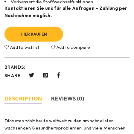
Verbessert die Stoffwechselfunktionen.
Kontaktieren Sie uns für alle Anfragen – Zahlung per
Nachnahme möglich.
HIER KAUFEN
Add to wishlist
Add to compare
BRANDS:
SHARE:
DESCRIPTION
REVIEWS (0)
Diabetes zählt heute weltweit zu den am schnellsten
wachsenden Gesundheitsproblemen, und viele Menschen