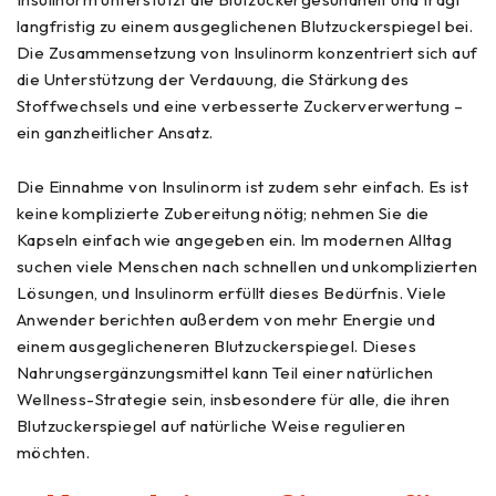
langfristig zu einem ausgeglichenen Blutzuckerspiegel bei.
Die Zusammensetzung von Insulinorm konzentriert sich auf
die Unterstützung der Verdauung, die Stärkung des
Stoffwechsels und eine verbesserte Zuckerverwertung –
ein ganzheitlicher Ansatz.
Die Einnahme von Insulinorm ist zudem sehr einfach. Es ist
keine komplizierte Zubereitung nötig; nehmen Sie die
Kapseln einfach wie angegeben ein. Im modernen Alltag
suchen viele Menschen nach schnellen und unkomplizierten
Lösungen, und Insulinorm erfüllt dieses Bedürfnis. Viele
Anwender berichten außerdem von mehr Energie und
einem ausgeglicheneren Blutzuckerspiegel. Dieses
Nahrungsergänzungsmittel kann Teil einer natürlichen
Wellness-Strategie sein, insbesondere für alle, die ihren
Blutzuckerspiegel auf natürliche Weise regulieren
möchten.