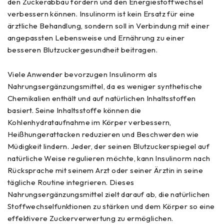
den Zuckerabbau fördern und den Energiestoffwechsel
verbessern können. Insulinorm ist kein Ersatz für eine
ärztliche Behandlung, sondern soll in Verbindung mit einer
angepassten Lebensweise und Ernährung zu einer
besseren Blutzuckergesundheit beitragen.
Viele Anwender bevorzugen Insulinorm als
Nahrungsergänzungsmittel, da es weniger synthetische
Chemikalien enthält und auf natürlichen Inhaltsstoffen
basiert. Seine Inhaltsstoffe können die
Kohlenhydrataufnahme im Körper verbessern,
Heißhungerattacken reduzieren und Beschwerden wie
Müdigkeit lindern. Jeder, der seinen Blutzuckerspiegel auf
natürliche Weise regulieren möchte, kann Insulinorm nach
Rücksprache mit seinem Arzt oder seiner Ärztin in seine
tägliche Routine integrieren. Dieses
Nahrungsergänzungsmittel zielt darauf ab, die natürlichen
Stoffwechselfunktionen zu stärken und dem Körper so eine
effektivere Zuckerverwertung zu ermöglichen.