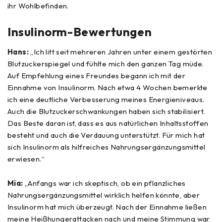
ihr Wohlbefinden.
Insulinorm-Bewertungen
Hans:
„Ich litt seit mehreren Jahren unter einem gestörten
Blutzuckerspiegel und fühlte mich den ganzen Tag müde.
Auf Empfehlung eines Freundes begann ich mit der
Einnahme von Insulinorm. Nach etwa 4 Wochen bemerkte
ich eine deutliche Verbesserung meines Energieniveaus.
Auch die Blutzuckerschwankungen haben sich stabilisiert.
Das Beste daran ist, dass es aus natürlichen Inhaltsstoffen
besteht und auch die Verdauung unterstützt. Für mich hat
sich Insulinorm als hilfreiches Nahrungsergänzungsmittel
erwiesen.“
Mia:
„Anfangs war ich skeptisch, ob ein pflanzliches
Nahrungsergänzungsmittel wirklich helfen könnte, aber
Insulinorm hat mich überzeugt. Nach der Einnahme ließen
meine Heißhungerattacken nach und meine Stimmung war