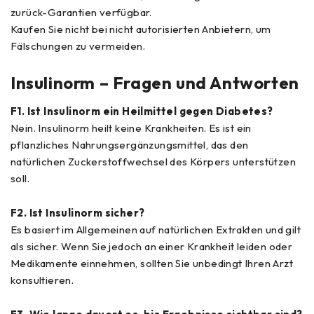
zurück-Garantien verfügbar.
Kaufen Sie nicht bei nicht autorisierten Anbietern, um
Fälschungen zu vermeiden.
Insulinorm – Fragen und Antworten
F1. Ist Insulinorm ein Heilmittel gegen Diabetes?
Nein. Insulinorm heilt keine Krankheiten. Es ist ein
pflanzliches Nahrungsergänzungsmittel, das den
natürlichen Zuckerstoffwechsel des Körpers unterstützen
soll.
F2. Ist Insulinorm sicher?
Es basiert im Allgemeinen auf natürlichen Extrakten und gilt
als sicher. Wenn Sie jedoch an einer Krankheit leiden oder
Medikamente einnehmen, sollten Sie unbedingt Ihren Arzt
konsultieren.