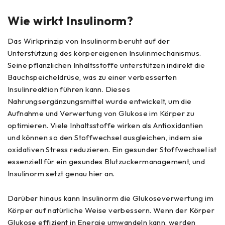
Wie wirkt Insulinorm?
Das Wirkprinzip von Insulinorm beruht auf der
Unterstützung des körpereigenen Insulinmechanismus.
Seine pflanzlichen Inhaltsstoffe unterstützen indirekt die
Bauchspeicheldrüse, was zu einer verbesserten
Insulinreaktion führen kann. Dieses
Nahrungsergänzungsmittel wurde entwickelt, um die
Aufnahme und Verwertung von Glukose im Körper zu
optimieren. Viele Inhaltsstoffe wirken als Antioxidantien
und können so den Stoffwechsel ausgleichen, indem sie
oxidativen Stress reduzieren. Ein gesunder Stoffwechsel ist
essenziell für ein gesundes Blutzuckermanagement, und
Insulinorm setzt genau hier an.
Darüber hinaus kann Insulinorm die Glukoseverwertung im
Körper auf natürliche Weise verbessern. Wenn der Körper
Glukose effizient in Energie umwandeln kann, werden