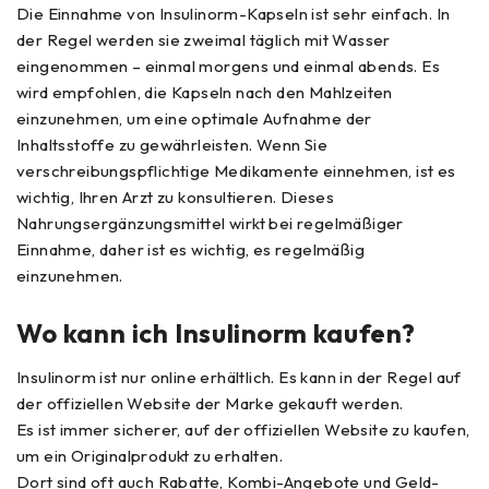
Die Einnahme von Insulinorm-Kapseln ist sehr einfach. In
der Regel werden sie zweimal täglich mit Wasser
eingenommen – einmal morgens und einmal abends. Es
wird empfohlen, die Kapseln nach den Mahlzeiten
einzunehmen, um eine optimale Aufnahme der
Inhaltsstoffe zu gewährleisten. Wenn Sie
verschreibungspflichtige Medikamente einnehmen, ist es
wichtig, Ihren Arzt zu konsultieren. Dieses
Nahrungsergänzungsmittel wirkt bei regelmäßiger
Einnahme, daher ist es wichtig, es regelmäßig
einzunehmen.
Wo kann ich Insulinorm kaufen?
Insulinorm ist nur online erhältlich. Es kann in der Regel auf
der offiziellen Website der Marke gekauft werden.
Es ist immer sicherer, auf der offiziellen Website zu kaufen,
um ein Originalprodukt zu erhalten.
Dort sind oft auch Rabatte, Kombi-Angebote und Geld-