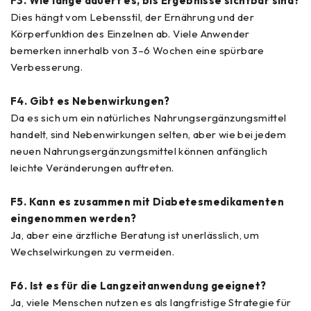
F3. Wie lange dauert es, bis Ergebnisse sichtbar sind?
Dies hängt vom Lebensstil, der Ernährung und der
Körperfunktion des Einzelnen ab. Viele Anwender
bemerken innerhalb von 3–6 Wochen eine spürbare
Verbesserung.
F4. Gibt es Nebenwirkungen?
Da es sich um ein natürliches Nahrungsergänzungsmittel
handelt, sind Nebenwirkungen selten, aber wie bei jedem
neuen Nahrungsergänzungsmittel können anfänglich
leichte Veränderungen auftreten.
F5. Kann es zusammen mit Diabetesmedikamenten
eingenommen werden?
Ja, aber eine ärztliche Beratung ist unerlässlich, um
Wechselwirkungen zu vermeiden.
F6. Ist es für die Langzeitanwendung geeignet?
Ja, viele Menschen nutzen es als langfristige Strategie für