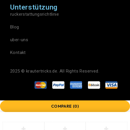
Unterstützung
ruckerstattungsrichtlinie
Blog
uber-uns
Kontakt
2025 ©
krautertricks.de
. All Rights Reserved.
COMPARE
(0)