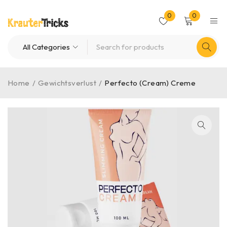
0
0
Home
/
Gewichtsverlust
/
Perfecto (Cream) Creme