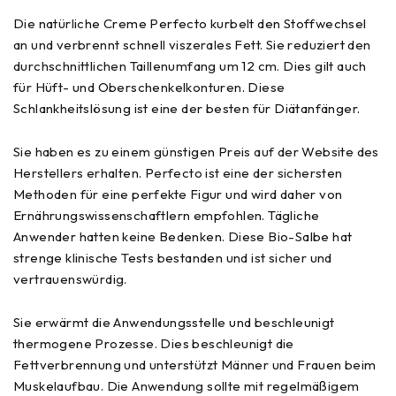
Die natürliche Creme Perfecto kurbelt den Stoffwechsel
an und verbrennt schnell viszerales Fett. Sie reduziert den
durchschnittlichen Taillenumfang um 12 cm. Dies gilt auch
für Hüft- und Oberschenkelkonturen. Diese
Schlankheitslösung ist eine der besten für Diätanfänger.
Sie haben es zu einem günstigen Preis auf der Website des
Herstellers erhalten. Perfecto ist eine der sichersten
Methoden für eine perfekte Figur und wird daher von
Ernährungswissenschaftlern empfohlen. Tägliche
Anwender hatten keine Bedenken. Diese Bio-Salbe hat
strenge klinische Tests bestanden und ist sicher und
vertrauenswürdig.
Sie erwärmt die Anwendungsstelle und beschleunigt
thermogene Prozesse. Dies beschleunigt die
Fettverbrennung und unterstützt Männer und Frauen beim
Muskelaufbau. Die Anwendung sollte mit regelmäßigem