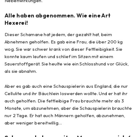
Nebenwirkungen.
Alle haben abgenommen. Wie eine Art
Hexerei!
Dieser Schamane hat jedem, der gezahlt hat, beim
Abnehmen geholfen. Es gab eine Frau, die über 200 kg
wog. Sie war schwer krank von dieser Fettleibigkeit. Sie
konnte kaum laufen und schlief im Sitzen mit einem
Sauerstoffgerät. Sie heulte wie ein Schlosshund vor Glück,
als sie abnahm.
Aber es gab auch eine Schauspielerin aus England, die nur
Cellulite und ihr Bäuchlein loswerden wollte. Und er hat ihr
auch geholfen. Die fettleibige Frau brauchte mehr als 3
Monate, um abzunehmen, aber die Schauspielerin brauchte
nur 2 Tage. Er hat auch Männern geholfen, abzunehmen,
aber weniger bereitwillig…