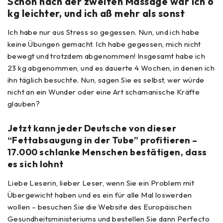
Schon nach der zweiten Massage war ich 6
kg leichter, und ich aß mehr als sonst
Ich habe nur aus Stress so gegessen. Nun, und ich habe
keine Übungen gemacht. Ich habe gegessen, mich nicht
bewegt und trotzdem abgenommen! Insgesamt habe ich
23 kg abgenommen, und es dauerte 4 Wochen, in denen ich
ihn täglich besuchte. Nun, sagen Sie es selbst, wer würde
nicht an ein Wunder oder eine Art schamanische Kräfte
glauben?
Jetzt kann jeder Deutsche von dieser
“Fettabsaugung in der Tube” profitieren –
17.000 schlanke Menschen bestätigen, dass
es sich lohnt
Liebe Leserin, lieber Leser, wenn Sie ein Problem mit
Übergewicht haben und es ein für alle Mal loswerden
wollen – besuchen Sie die Website des Europäischen
Gesundheitsministeriums und bestellen Sie dann Perfecto