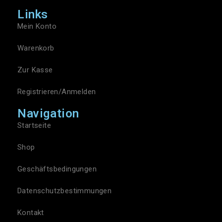
Links
Mein Konto
Warenkorb
Zur Kasse
Registrieren/Anmelden
Navigation
Startseite
Shop
Geschäftsbedingungen
Datenschutzbestimmungen
Kontakt