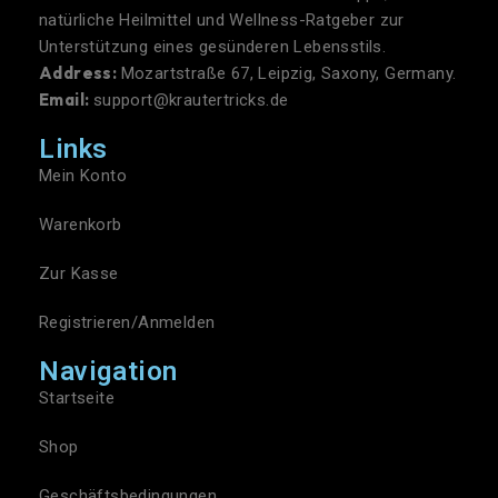
natürliche Heilmittel und Wellness-Ratgeber zur
Unterstützung eines gesünderen Lebensstils.
Address:
Mozartstraße 67, Leipzig, Saxony, Germany.
Email:
support@krautertricks.de
Links
Mein Konto
Warenkorb
Zur Kasse
Registrieren/Anmelden
Navigation
Startseite
Shop
Geschäftsbedingungen