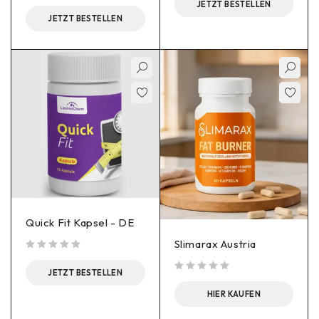
JETZT BESTELLEN
JETZT BESTELLEN
Quick Fit Kapsel - DE
Slimarax Austria
out of 5
JETZT BESTELLEN
out of 5
HIER KAUFEN