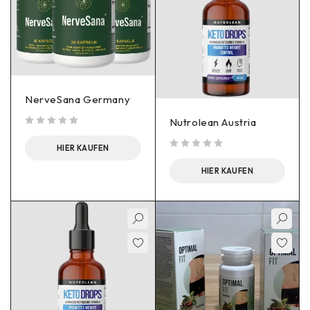
NerveSana Germany
Nutrolean Austria
out of 5
HIER KAUFEN
out of 5
HIER KAUFEN