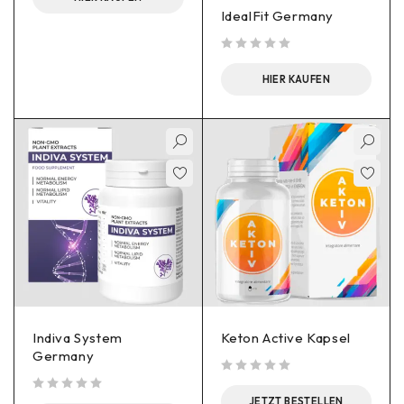
IdealFit Germany
out of 5
HIER KAUFEN
Indiva System
Keton Active Kapsel
Germany
out of 5
out of 5
JETZT BESTELLEN