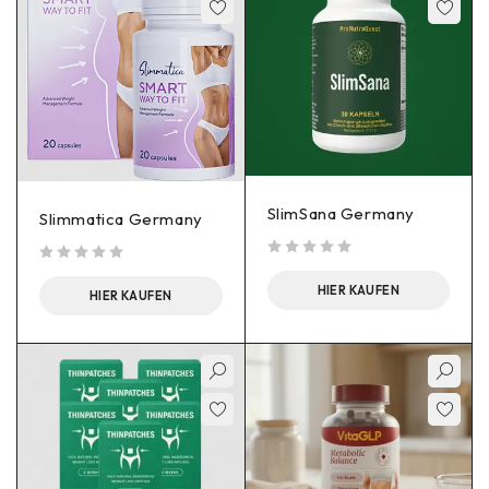
SlimSana Germany
Slimmatica Germany
out of 5
out of 5
HIER KAUFEN
HIER KAUFEN