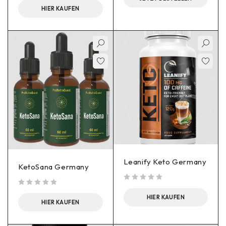
HIER KAUFEN
Leanify Keto Germany
KetoSana Germany
out of 5
out of 5
HIER KAUFEN
HIER KAUFEN