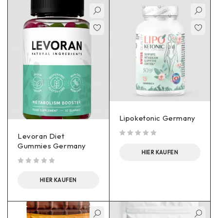
Lipoketonic Germany
Levoran Diet
out of 5
Gummies Germany
HIER KAUFEN
out of 5
HIER KAUFEN