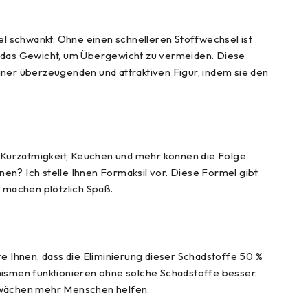
el schwankt. Ohne einen schnelleren Stoffwechsel ist
t das Gewicht, um Übergewicht zu vermeiden. Diese
ner überzeugenden und attraktiven Figur, indem sie den
n. Kurzatmigkeit, Keuchen und mehr können die Folge
nen? Ich stelle Ihnen Formaksil vor. Diese Formel gibt
 machen plötzlich Spaß.
e Ihnen, dass die Eliminierung dieser Schadstoffe 50 %
nismen funktionieren ohne solche Schadstoffe besser.
Schwächen mehr Menschen helfen.