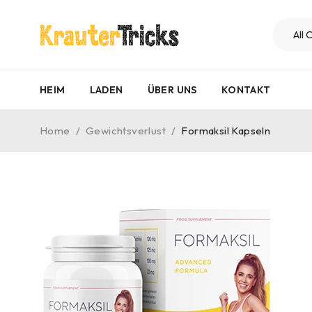
HEIM
LADEN
ÜBER UNS
KONTAKT
Home
/
Gewichtsverlust
/
Formaksil Kapseln