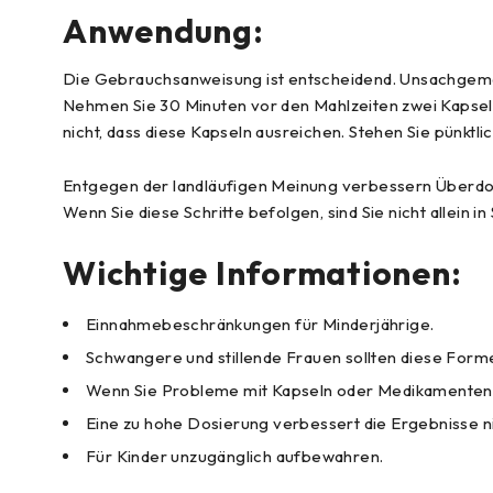
Anwendung:
Die Gebrauchsanweisung ist entscheidend. Unsachgemä
Nehmen Sie 30 Minuten vor den Mahlzeiten zwei Kapsel
nicht, dass diese Kapseln ausreichen. Stehen Sie pünktl
Entgegen der landläufigen Meinung verbessern Überdosi
Wenn Sie diese Schritte befolgen, sind Sie nicht allein in
Wichtige Informationen:
Einnahmebeschränkungen für Minderjährige.
Schwangere und stillende Frauen sollten diese Form
Wenn Sie Probleme mit Kapseln oder Medikamenten h
Eine zu hohe Dosierung verbessert die Ergebnisse n
Für Kinder unzugänglich aufbewahren.