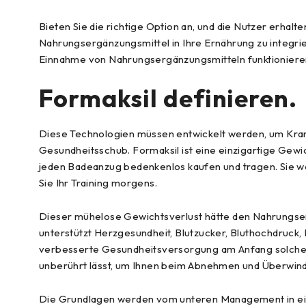
Bieten Sie die richtige Option an, und die Nutzer erh
Nahrungsergänzungsmittel in Ihre Ernährung zu integrier
Einnahme von Nahrungsergänzungsmitteln funktionieren n
Formaksil definieren.
Diese Technologien müssen entwickelt werden, um Krank
Gesundheitsschub. Formaksil ist eine einzigartige Gewi
jeden Badeanzug bedenkenlos kaufen und tragen. Sie we
Sie Ihr Training morgens.
Dieser mühelose Gewichtsverlust hätte den Nahrungsergä
unterstützt Herzgesundheit, Blutzucker, Bluthochdruck, 
verbesserte Gesundheitsversorgung am Anfang solche Ta
unberührt lässt, um Ihnen beim Abnehmen und Überwind
Die Grundlagen werden vom unteren Management in eine