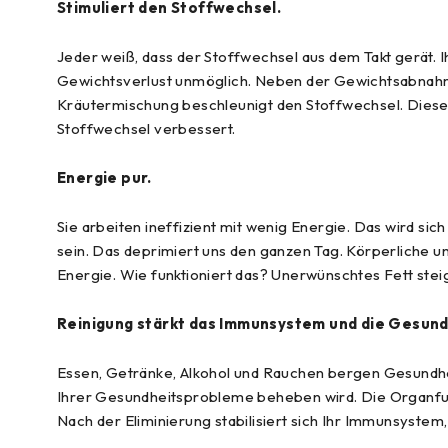
Stimuliert den Stoffwechsel.
Jeder weiß, dass der Stoffwechsel aus dem Takt gerät. 
Gewichtsverlust unmöglich. Neben der Gewichtsabnahme
Kräutermischung beschleunigt den Stoffwechsel. Diese 
Stoffwechsel verbessert.
Energie pur.
Sie arbeiten ineffizient mit wenig Energie. Das wird si
sein. Das deprimiert uns den ganzen Tag. Körperliche un
Energie. Wie funktioniert das? Unerwünschtes Fett stei
Reinigung stärkt das Immunsystem und die Gesund
Essen, Getränke, Alkohol und Rauchen bergen Gesundheit
Ihrer Gesundheitsprobleme beheben wird. Die Organfunk
Nach der Eliminierung stabilisiert sich Ihr Immunsyste