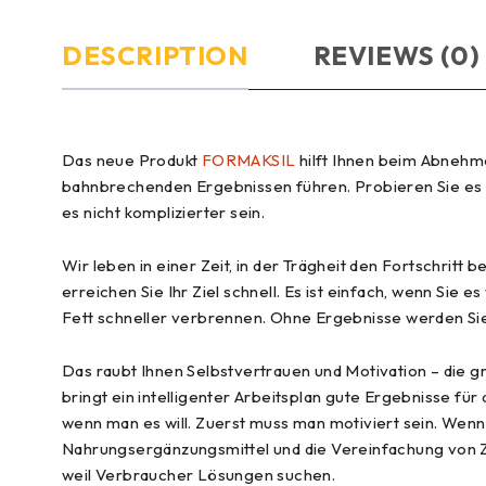
DESCRIPTION
REVIEWS (0)
Das neue Produkt
FORMAKSIL
hilft Ihnen beim Abnehme
bahnbrechenden Ergebnissen führen. Probieren Sie es au
es nicht komplizierter sein.
Wir leben in einer Zeit, in der Trägheit den Fortschritt
erreichen Sie Ihr Ziel schnell. Es ist einfach, wenn Si
Fett schneller verbrennen. Ohne Ergebnisse werden Sie
Das raubt Ihnen Selbstvertrauen und Motivation – die g
bringt ein intelligenter Arbeitsplan gute Ergebnisse für
wenn man es will. Zuerst muss man motiviert sein. Wenn 
Nahrungsergänzungsmittel und die Vereinfachung von Zie
weil Verbraucher Lösungen suchen.