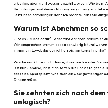
arbeiten, aber nicht besser bezahlt werden. Wie beim 
Bemühungen und dieses Nahrungsergänzungsmittel werde
Jetzt ist es schwieriger, denn ich möchte, dass Sie aufg
Warum ist Abnehmen so sc
Gibt es Gründe dafür? Jeder wird erklären, warum er a
Wir besprechen, warum das so schwierig ist und warum man
immer ein Level, das du nicht erreichen kannst, richtig?
Wische und klicke nach Hause, dann mach weiter. Versuc
isst nur Gemüse, lässt Mahlzeiten aus und befolgst die R
dasselbe Spiel spielst, wird auch ein Übergewichtiger 
Dingen müde.
Sie sehnten sich nach dem
unlogisch?