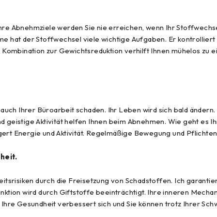
Ihre Abnehmziele werden Sie nie erreichen, wenn Ihr Stoffwechs
 hat der Stoffwechsel viele wichtige Aufgaben. Er kontrollier
Kombination zur Gewichtsreduktion verhilft Ihnen mühelos zu ei
ch auch Ihrer Büroarbeit schaden. Ihr Leben wird sich bald änder
d geistige Aktivität helfen Ihnen beim Abnehmen. Wie geht es Ih
gert Energie und Aktivität. Regelmäßige Bewegung und Pflichten
heit.
srisiken durch die Freisetzung von Schadstoffen. Ich garantier
tion wird durch Giftstoffe beeinträchtigt. Ihre inneren Mecha
m, Ihre Gesundheit verbessert sich und Sie können trotz Ihrer 