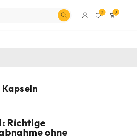
0
0
 Kapseln
: Richtige
sabnahme ohne