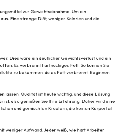
nzungsmittel zur Gewichtsabnahme. Um ein
aus. Eine strenge Diät, weniger Kalorien und die
r. Dies wäre ein deutlicher Gewichtsverlust und ein
ffen. Es verbrennt hartnäckiges Fett. So können Sie
llulite zu bekommen, da es Fett verbrennt. Beginnen
lassen. Qualität ist heute wichtig, und diese Lösung
r ist, also genießen Sie Ihre Erfahrung. Daher wird eine
ichen und gemischten Kräutern, die keinen Körperteil
t weniger Aufwand. Jeder weiß, wie hart Arbeiter