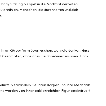
ndynutzung bis spät in die Nacht ist verboten.
u erzählen. Menschen, die durchhalten und sich
e.
ch Ihrer Körperform überraschen, wo viele denken, dass
ielt bekämpfen, ohne dass Sie abnehmen müssen. Dank
odukts. Verwandeln Sie Ihren Körper und Ihre Mechanik
ere werden von Ihrer bald erreichten Figur beeindruckt