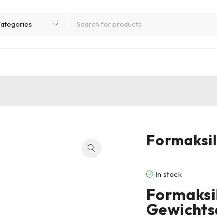
Formaksil
In stock
Formaksil
Gewicht