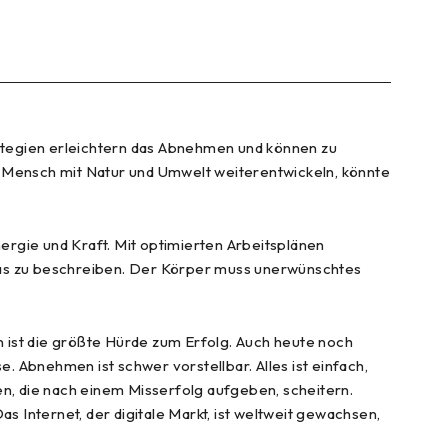
rategien erleichtern das Abnehmen und können zu
d Mensch mit Natur und Umwelt weiterentwickeln, könnte
nergie und Kraft. Mit optimierten Arbeitsplänen
, das zu beschreiben. Der Körper muss unerwünschtes
 ist die größte Hürde zum Erfolg. Auch heute noch
e. Abnehmen ist schwer vorstellbar. Alles ist einfach,
en, die nach einem Misserfolg aufgeben, scheitern.
 Internet, der digitale Markt, ist weltweit gewachsen,