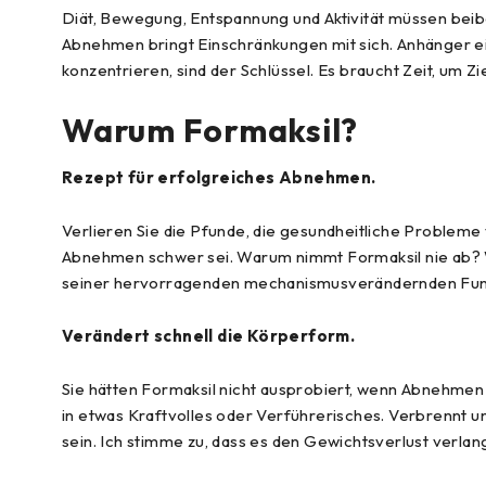
Diät, Bewegung, Entspannung und Aktivität müssen beibe
Abnehmen bringt Einschränkungen mit sich. Anhänger ei
konzentrieren, sind der Schlüssel. Es braucht Zeit, um Z
Warum Formaksil?
Rezept für erfolgreiches Abnehmen.
Verlieren Sie die Pfunde, die gesundheitliche Probleme
Abnehmen schwer sei. Warum nimmt Formaksil nie ab? W
seiner hervorragenden mechanismusverändernden Funk
Verändert schnell die Körperform.
Sie hätten Formaksil nicht ausprobiert, wenn Abnehmen
in etwas Kraftvolles oder Verführerisches. Verbrennt u
sein. Ich stimme zu, dass es den Gewichtsverlust verla