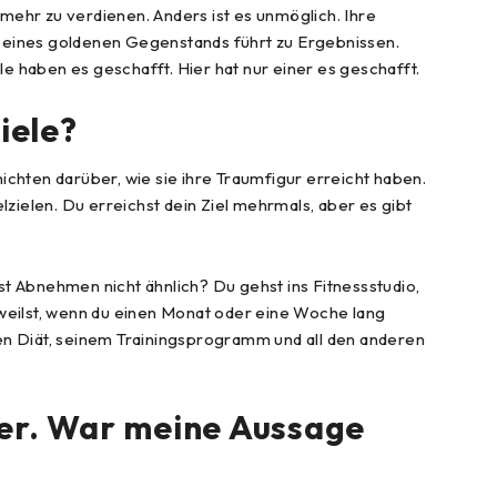
ehr zu verdienen. Anders ist es unmöglich. Ihre
 eines goldenen Gegenstands führt zu Ergebnissen.
le haben es geschafft. Hier hat nur einer es geschafft.
iele?
hten darüber, wie sie ihre Traumfigur erreicht haben.
lzielen. Du erreichst dein Ziel mehrmals, aber es gibt
st Abnehmen nicht ähnlich? Du gehst ins Fitnessstudio,
angweilst, wenn du einen Monat oder eine Woche lang
gen Diät, seinem Trainingsprogramm und all den anderen
ner. War meine Aussage