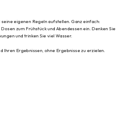
eine eigenen Regeln aufstellen. Ganz einfach:
se Dosen zum Frühstück und Abendessen ein. Denken Sie
kungen und trinken Sie viel Wasser.
d Ihren Ergebnissen, ohne Ergebnisse zu erzielen.