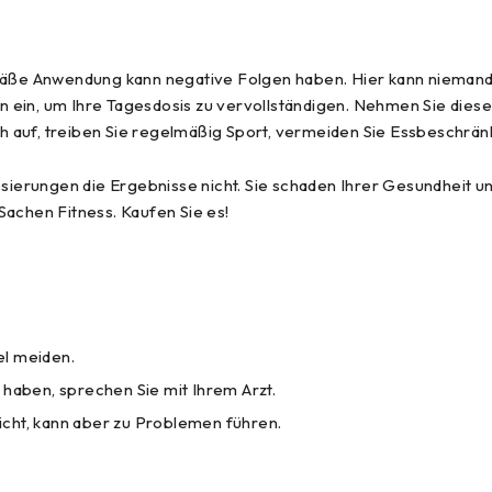
ße Anwendung kann negative Folgen haben. Hier kann niemand s
n ein, um Ihre Tagesdosis zu vervollständigen. Nehmen Sie die
ich auf, treiben Sie regelmäßig Sport, vermeiden Sie Essbeschrän
erungen die Ergebnisse nicht. Sie schaden Ihrer Gesundheit un
 Sachen Fitness. Kaufen Sie es!
el meiden.
aben, sprechen Sie mit Ihrem Arzt.
icht, kann aber zu Problemen führen.